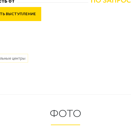
ПО ЗАПРОС
ть от
ТЬ ВЫСТУПЛЕНИЕ
льные центры
ФОТО