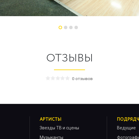
ОТЗЫВЫ
0 отзывов
АРТИСТЫ
ПОДРЯД
Звезды ТВ и сцены
Ведущие
Музыканты
Фотограф