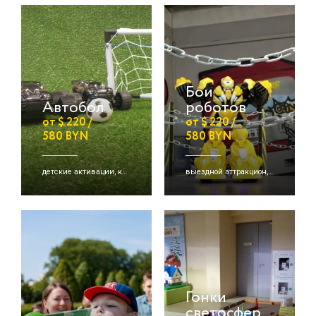
Бои
Автобол
роботов
от $ 220 /
от $ 220 /
580 BYN
580 BYN
детские активации, командная игра, выездная игра
выездной аттракцион, выездная игра, детские активации
Гонки
светосфер