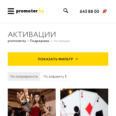
promoter
.by
645 88 00
АКТИВАЦИИ
promoter.by
Подрядчики
Активации
ПОКАЗАТЬ ФИЛЬТР
По популярности
По алфавиту