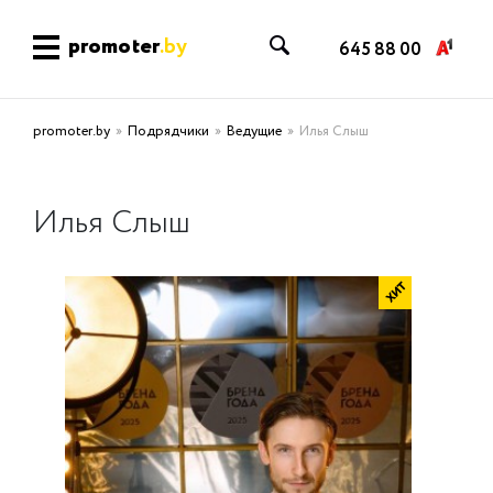
promoter
.by
645 88 00
promoter.by
Подрядчики
Ведущие
Илья Слыш
Илья Слыш