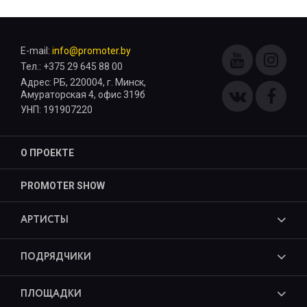
E-mail:
info@promoter.by
Тел.: +375 29 645 88 00
Адрес: РБ, 220004, г. Минск,
Амураторская 4, офис 319б
УНП: 191907220
О ПРОЕКТЕ
PROMOTER SHOW
АРТИСТЫ
ПОДРЯДЧИКИ
ПЛОЩАДКИ