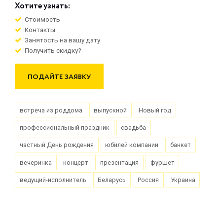
Хотите узнать:
Стоимость
Контакты
Занятость на вашу дату
Получить скидку?
ПОДАЙТЕ ЗАЯВКУ
встреча из роддома
выпускной
Новый год
профессиональный праздник
свадьба
частный День рождения
юбилей компании
банкет
вечеринка
концерт
презентация
фуршет
ведущий-исполнитель
Беларусь
Россия
Украина