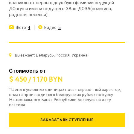
возникло от первых двух букв фамилии ведущей
ДОвгун и имени ведущего ЗАал-ДОЗА(позитива,
радости, веселья).
Фото:
4
Видео:
5
Выезжает: Беларусь, Россия, Украина
Стоимость от
$ 450 / 1 170 BYN
*Цены в условных единицах носят справочный характер,
оплата производится в белорусских рублях по курсу
Национального Банка Республики Беларусь на дату
платежа.
ЗАКАЗАТЬ ВЫСТУПЛЕНИЕ