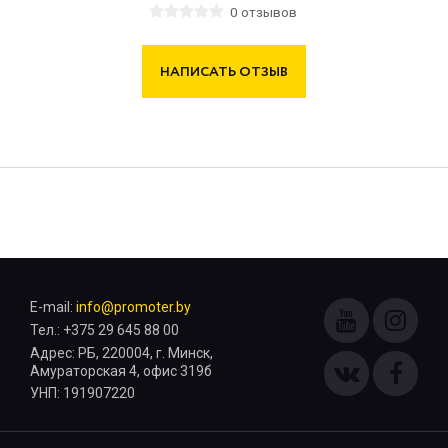
0 отзывов
НАПИСАТЬ ОТЗЫВ
E-mail:
info@promoter.by
Тел.: +375 29 645 88 00
Адрес: РБ, 220004, г. Минск,
Амураторская 4, офис 319б
УНП: 191907220