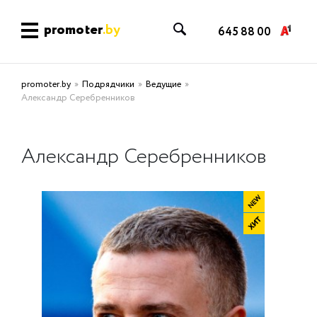
promoter
.by
645 88 00
promoter.by
Подрядчики
Ведущие
Александр Серебренников
Александр Серебренников