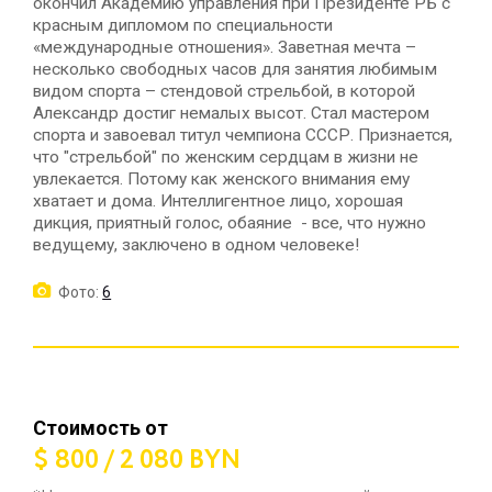
окончил Академию управления при Президенте РБ с
красным дипломом по специальности
«международные отношения». Заветная мечта –
несколько свободных часов для занятия любимым
видом спорта – стендовой стрельбой, в которой
Александр достиг немалых высот. Стал мастером
спорта и завоевал титул чемпиона СССР. Признается,
что "стрельбой" по женским сердцам в жизни не
увлекается. Потому как женского внимания ему
хватает и дома. Интеллигентное лицо, хорошая
дикция, приятный голос, обаяние - все, что нужно
ведущему, заключено в одном человеке!
Фото:
6
Стоимость от
$ 800 / 2 080 BYN